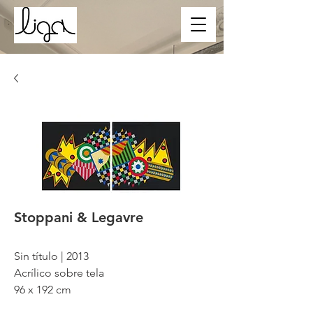
Stoppani & Legavre
Sin título | 2013
Acrílico sobre tela
96 x 192 cm