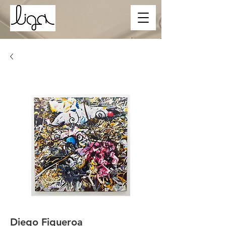
Diego Figueroa