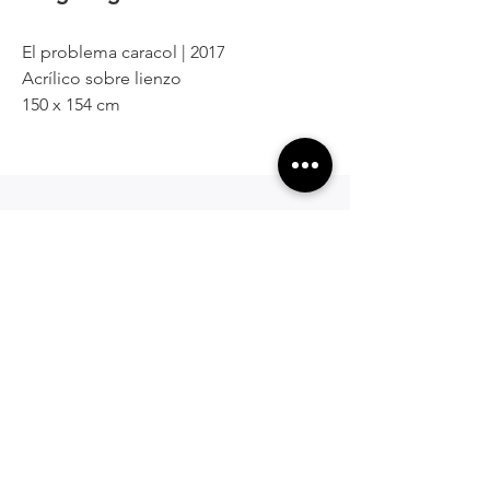
El problema caracol | 2017
Acrílico sobre lienzo
150 x 154 cm
¿Te interesa?
Contactanos para saber más
de la obra o el artista