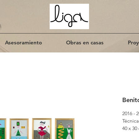
Asesoramiento
Obras en casas
Proy
Benit
2016 - 
Técnica
40 x 30