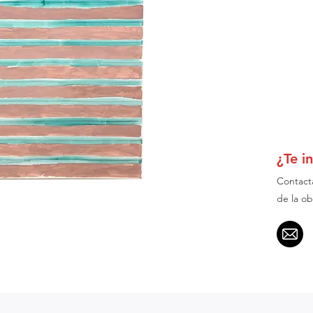
¿Te i
Contact
de la ob