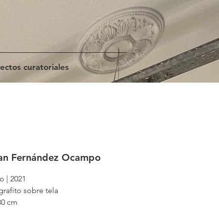
ectos curatoriales
ian Fernández Ocampo
lo | 2021
grafito sobre tela
30 cm