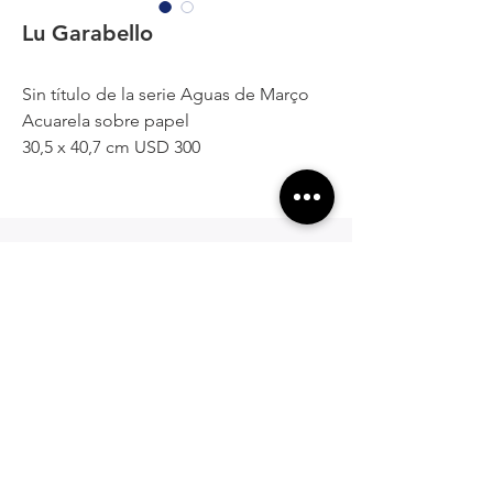
Lu Garabello
Sin título de la serie Aguas de Março
Acuarela sobre papel
30,5 x 40,7 cm USD 300
¿Te interesa?
Contactanos para saber más
de la obra o el artista