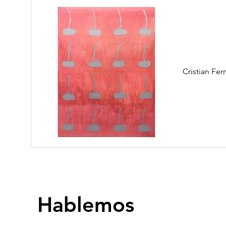
Cristian F
Hablemos